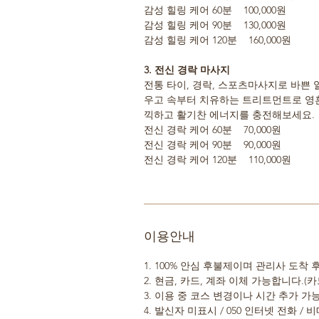
감성 힐링 케어 60분 100,000원
감성 힐링 케어 90분 130,000원
감성 힐링 케어 120분 160,000원
3. 전신 경락 마사지
전통 타이, 경락, 스포츠마사지로 바쁜
우고 속부터 치유하는 트리트먼트로 영혼
끽하고 활기찬 에너지를 충전해보세요.
전신 경락 케어 60분 70,000원
전신 경락 케어 90분 90,000원
전신 경락 케어 120분 110,000원
이용안내
1. 100% 안심 후불제이며 관리사 도착
2. 현금, 카드, 계좌 이체 가능합니다.(카
3. 이용 중 코스 변경이나 시간 추가 
4. 발신자 미표시 / 050 인터넷 전화 /