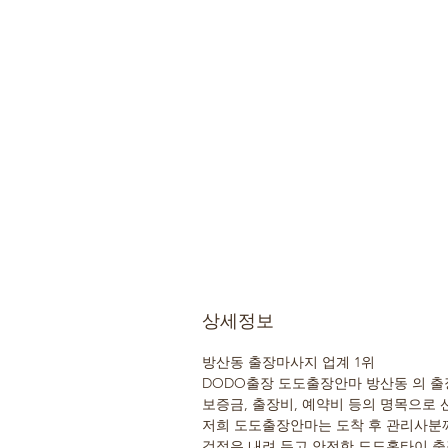
상세정보
방산동 출장마사지 업계 1위
DODO출장 도도출장안마 방산동 의 출
보증금, 출장비, 예약비 등의 명목으로 
저희 도도출장안마는 도착 후 관리사분께
걱정은 내려 두고 안전한 도도홈타이 출