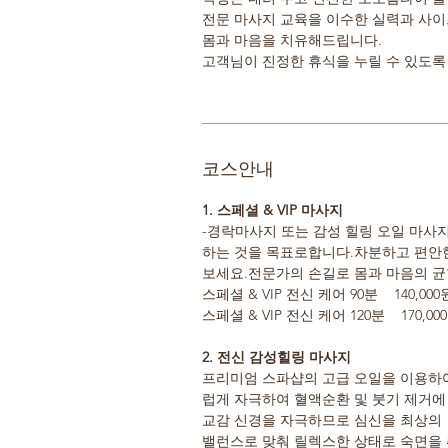
전문 마사지 교육을 이수한 실력과 사
몸과 마음을 치유해드립니다.
고객님이 진정한 휴식을 누릴 수 있도록
코스안내
1. 스페셜 & VIP 마사지
-경락마사지 또는 감성 힐링 오일 마사지
하는 것을 목표로합니다.차분하고 편안
보세요.전문가의 손길로 몸과 마음의 
스페셜 & VIP 전신 케어 90분 140,000
스페셜 & VIP 전신 케어 120분 170,00
2. 전신 감성힐링 마사지
프리미엄 스파샵의 고급 오일을 이용하
럽게 자극하여 혈액순환 및 붓기 제거에
교감 신경을 자극하므로 심신을 최상의
밸런스로 맞춰 릴렉스한 상태로 숙면을 