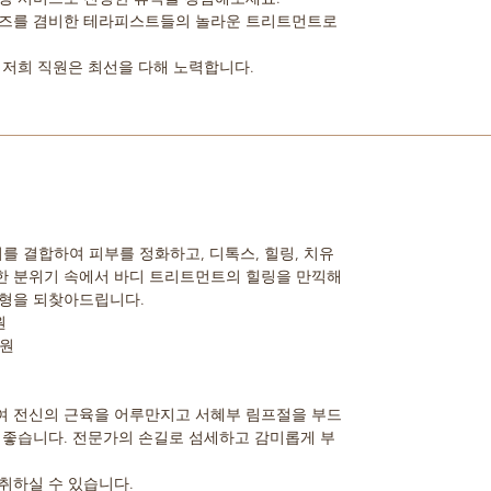
이즈를 겸비한 테라피스트들의 놀라운 트리트먼트로
 저희 직원은 최선을 다해 노력합니다.
를 결합하여 피부를 정화하고, 디톡스, 힐링, 치유
한 분위기 속에서 바디 트리트먼트의 힐링을 만끽해
균형을 되찾아드립니다.
원
0원
여 전신의 근육을 어루만지고 서혜부 림프절을 부드
 좋습니다. 전문가의 손길로 섬세하고 감미롭게 부
취하실 수 있습니다.