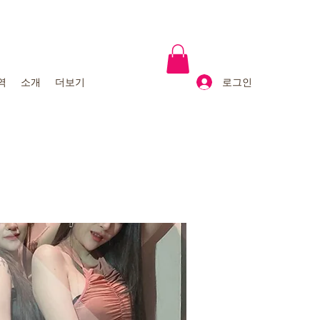
로그인
역
소개
더보기