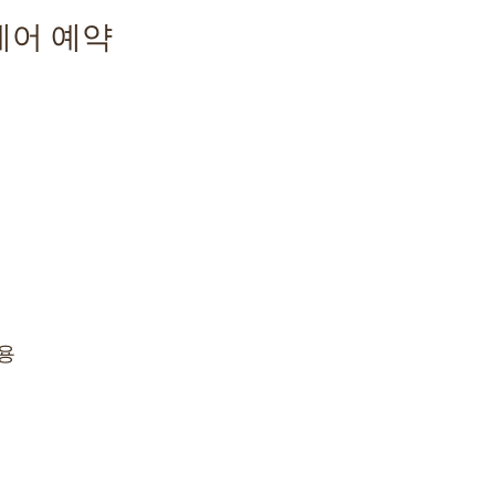
케어 예약
용