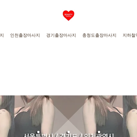
지
인천출장마사지
경기출장마사지
충청도출장마사지
지하철