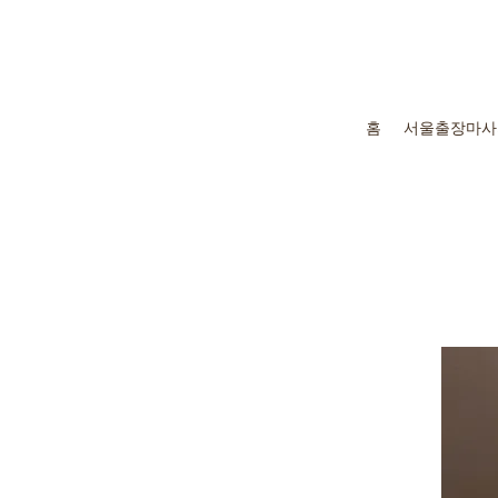
홈
서울출장마사