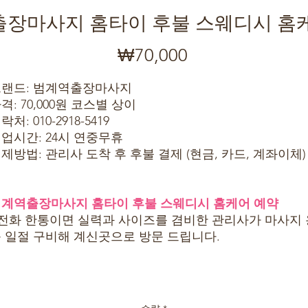
장마사지 홈타이 후불 스웨디시 홈
₩70,000
가
격
랜드: 범계역출장마사지
격: 70,000원 코스별 상이
락처: 010-2918-5419
업시간: 24시 연중무휴
제방법: 관리사 도착 후 후불 결제 (현금, 카드, 계좌이체)
계역출장마사지 홈타이 후불 스웨디시 홈케어 예약
 전화 한통이면 실력과 사이즈를 겸비한 관리사가 마사지 
 일절 구비해 계신곳으로 방문 드립니다.