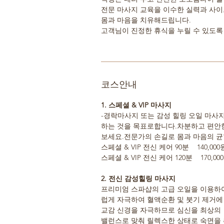
전문 마사지 교육을 이수한 실력과 사
몸과 마음을 치유해드립니다.
고객님이 진정한 휴식을 누릴 수 있도록
코스안내
1. 스페셜 & VIP 마사지
-경락마사지 또는 감성 힐링 오일 마사지
하는 것을 목표로합니다.차분하고 편안
보세요.전문가의 손길로 몸과 마음의 
스페셜 & VIP 전신 케어 90분 140,000
스페셜 & VIP 전신 케어 120분 170,00
2. 전신 감성힐링 마사지
프리미엄 스파샵의 고급 오일을 이용하
럽게 자극하여 혈액순환 및 붓기 제거에
교감 신경을 자극하므로 심신을 최상의
밸런스로 맞춰 릴렉스한 상태로 숙면을 