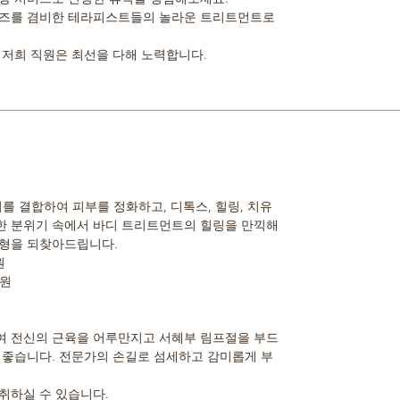
이즈를 겸비한 테라피스트들의 놀라운 트리트먼트로
 저희 직원은 최선을 다해 노력합니다.
를 결합하여 피부를 정화하고, 디톡스, 힐링, 치유
한 분위기 속에서 바디 트리트먼트의 힐링을 만끽해
균형을 되찾아드립니다.
원
0원
여 전신의 근육을 어루만지고 서혜부 림프절을 부드
 좋습니다. 전문가의 손길로 섬세하고 감미롭게 부
취하실 수 있습니다.