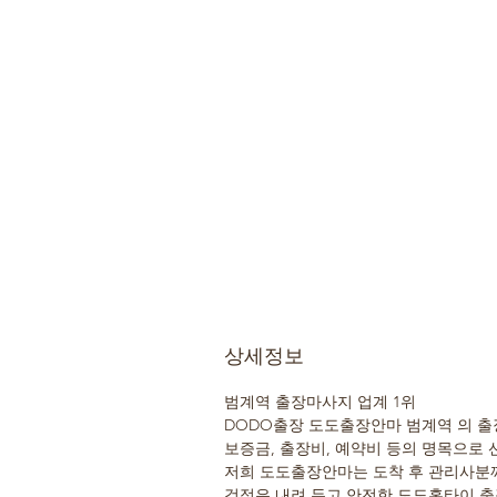
상세정보
범계역 출장마사지 업계 1위
DODO출장 도도출장안마 범계역 의 출
보증금, 출장비, 예약비 등의 명목으로 
저희 도도출장안마는 도착 후 관리사분께
걱정은 내려 두고 안전한 도도홈타이 출