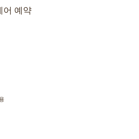
케어 예약
용