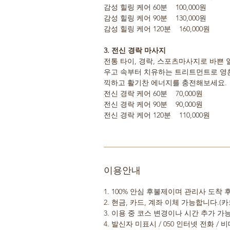
감성 힐링 케어 60분 100,000원
감성 힐링 케어 90분 130,000원
감성 힐링 케어 120분 160,000원
3. 전신 경락 마사지
전통 타이, 경락, 스포츠마사지로 바쁜
우고 속부터 치유하는 트리트먼트로 영혼
끽하고 활기찬 에너지를 충전해보세요.
전신 경락 케어 60분 70,000원
전신 경락 케어 90분 90,000원
전신 경락 케어 120분 110,000원
이용안내
1. 100% 안심 후불제이며 관리사 도착
2. 현금, 카드, 계좌 이체 가능합니다.(카
3. 이용 중 코스 변경이나 시간 추가 
4. 발신자 미표시 / 050 인터넷 전화 /