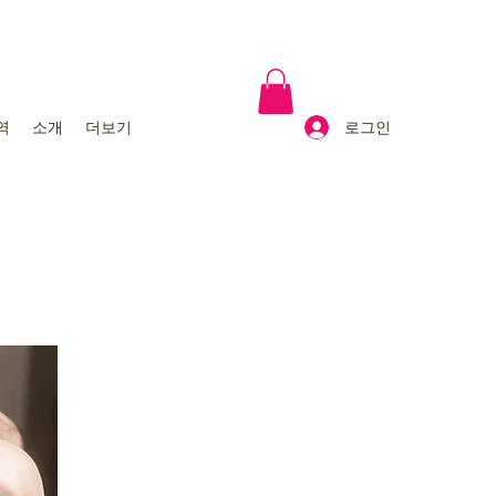
로그인
역
소개
더보기