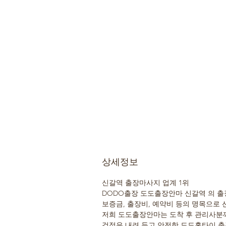
상세정보
신갈역 출장마사지 업계 1위
DODO출장 도도출장안마 신갈역 의 출
보증금, 출장비, 예약비 등의 명목으로 
저희 도도출장안마는 도착 후 관리사분께
걱정은 내려 두고 안전한 도도홈타이 출