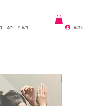
로그인
역
소개
더보기