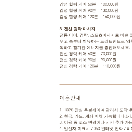
감성 힐링 케어 60분 100,000원
감성 힐링 케어 90분 130,000원
감성 힐링 케어 120분 160,000원
3. 전신 경락 마사지
전통 타이, 경락, 스포츠마사지로 바쁜
우고 속부터 치유하는 트리트먼트로 영혼
끽하고 활기찬 에너지를 충전해보세요.
전신 경락 케어 60분 70,000원
전신 경락 케어 90분 90,000원
전신 경락 케어 120분 110,000원
이용안내
1. 100% 안심 후불제이며 관리사 도착
2. 현금, 카드, 계좌 이체 가능합니다.(카
3. 이용 중 코스 변경이나 시간 추가 
4. 발신자 미표시 / 050 인터넷 전화 /