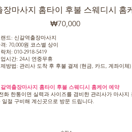
장마사지 홈타이 후불 스웨디시 홈
₩70,000
가
격
랜드: 신갈역출장마사지
격: 70,000원 코스별 상이
락처: 010-2918-5419
업시간: 24시 연중무휴
제방법: 관리사 도착 후 후불 결제 (현금, 카드, 계좌이체)
갈역출장마사지 홈타이 후불 스웨디시 홈케어 예약
 전화 한통이면 실력과 사이즈를 겸비한 관리사가 마사지 
 일절 구비해 계신곳으로 방문 드립니다.