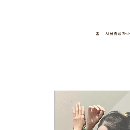
홈
서울출장마사