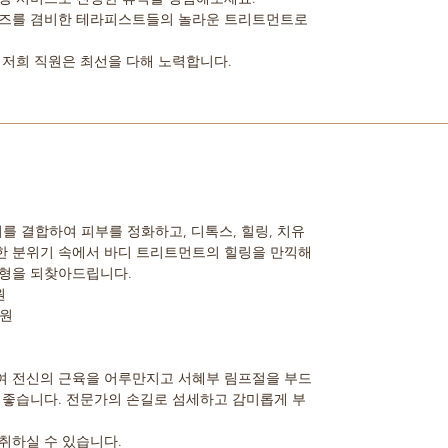
이즈를 겸비한 테라피스트들의 놀라운 트리트먼트로
 저희 직원은 최선을 다해 노력합니다.
를 결합하여 피부를 정화하고, 디톡스, 힐링, 치유
한 분위기 속에서 바디 트리트먼트의 힐링을 만끽해
균형을 되찾아드립니다.
원
0원
여 전신의 근육을 어루만지고 서혜부 림프절을 부드
 좋습니다. 전문가의 손길로 섬세하고 감미롭게 부
취하실 수 있습니다.