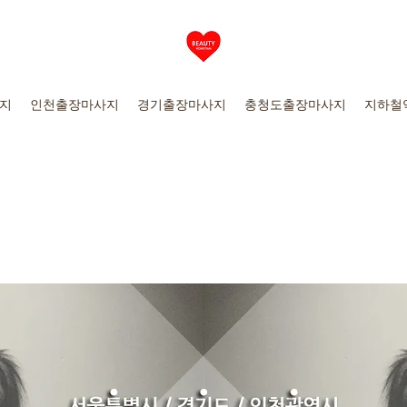
지
인천출장마사지
경기출장마사지
충청도출장마사지
지하철