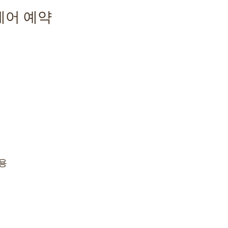
케어 예약
용