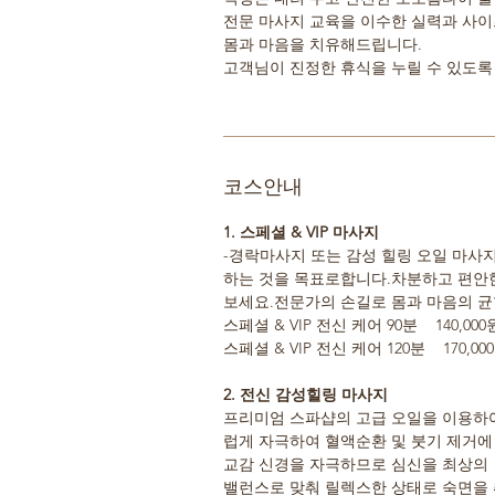
전문 마사지 교육을 이수한 실력과 사
몸과 마음을 치유해드립니다.
고객님이 진정한 휴식을 누릴 수 있도록
코스안내
1. 스페셜 & VIP 마사지
-경락마사지 또는 감성 힐링 오일 마사지
하는 것을 목표로합니다.차분하고 편안
보세요.전문가의 손길로 몸과 마음의 
스페셜 & VIP 전신 케어 90분 140,000
스페셜 & VIP 전신 케어 120분 170,00
2. 전신 감성힐링 마사지
프리미엄 스파샵의 고급 오일을 이용하
럽게 자극하여 혈액순환 및 붓기 제거에
교감 신경을 자극하므로 심신을 최상의
밸런스로 맞춰 릴렉스한 상태로 숙면을 