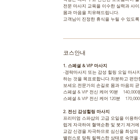
전문 마사지 교육을 이수한 실력과 사
몸과 마음을 치유해드립니다.
고객님이 진정한 휴식을 누릴 수 있도록
코스안내
1. 스페셜 & VIP 마사지
-경락마사지 또는 감성 힐링 오일 마사지
하는 것을 목표로합니다.차분하고 편안
보세요.전문가의 손길로 몸과 마음의 
스페셜 & VIP 전신 케어 90분 140,000
스페셜 & VIP 전신 케어 120분 170,00
2. 전신 감성힐링 마사지
프리미엄 스파샵의 고급 오일을 이용하
럽게 자극하여 혈액순환 및 붓기 제거에
교감 신경을 자극하므로 심신을 최상의
밸런스로 맞춰 릴렉스한 상태로 숙면을 