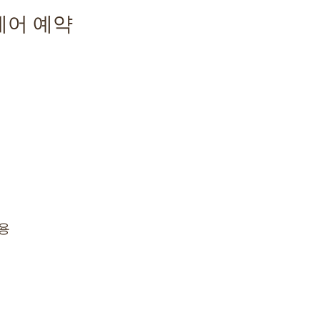
케어 예약
용