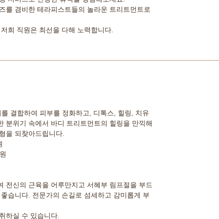
이즈를 겸비한 테라피스트들의 놀라운 트리트먼트로
 저희 직원은 최선을 다해 노력합니다.
를 결합하여 피부를 정화하고, 디톡스, 힐링, 치유
한 분위기 속에서 바디 트리트먼트의 힐링을 만끽해
균형을 되찾아드립니다.
원
0원
여 전신의 근육을 어루만지고 서혜부 림프절을 부드
 좋습니다. 전문가의 손길로 섬세하고 감미롭게 부
취하실 수 있습니다.