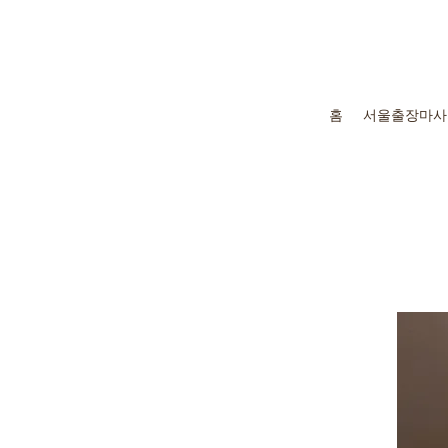
홈
서울출장마사