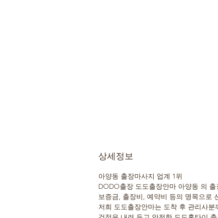
상세정보
아양동 출장마사지 업계 1위
DODO출장 도도출장안마 아양동 의 출
보증금, 출장비, 예약비 등의 명목으로 
저희 도도출장안마는 도착 후 관리사분께
걱정은 내려 두고 안전한 도도홈타이 출