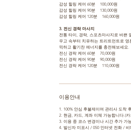
감성 힐링 케어 60분 100,000원
감성 힐링 케어 90분 130,000원
감성 힐링 케어 120분 160,000원
3. 전신 경락 마사지
전통 타이, 경락, 스포츠마사지로 바쁜
우고 속부터 치유하는 트리트먼트로 영혼
끽하고 활기찬 에너지를 충전해보세요.
전신 경락 케어 60분 70,000원
전신 경락 케어 90분 90,000원
전신 경락 케어 120분 110,000원
이용안내
1. 100% 안심 후불제이며 관리사 도착
2. 현금, 카드, 계좌 이체 가능합니다.(카
3. 이용 중 코스 변경이나 시간 추가 
4. 발신자 미표시 / 050 인터넷 전화 /