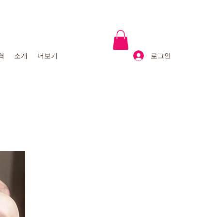
로그인
역
소개
더보기