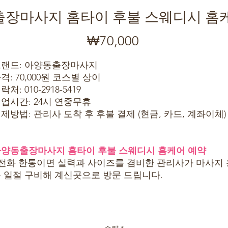
장마사지 홈타이 후불 스웨디시 홈
₩70,000
가
격
랜드: 아양동출장마사지
격: 70,000원 코스별 상이
락처: 010-2918-5419
업시간: 24시 연중무휴
제방법: 관리사 도착 후 후불 결제 (현금, 카드, 계좌이체)
양동출장마사지 홈타이 후불 스웨디시 홈케어 예약
 전화 한통이면 실력과 사이즈를 겸비한 관리사가 마사지 
 일절 구비해 계신곳으로 방문 드립니다.