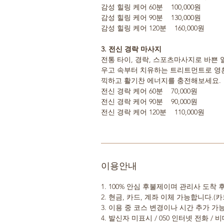
감성 힐링 케어 60분 100,000원
감성 힐링 케어 90분 130,000원
감성 힐링 케어 120분 160,000원
3. 전신 경락 마사지
전통 타이, 경락, 스포츠마사지로 바쁜
우고 속부터 치유하는 트리트먼트로 영혼
끽하고 활기찬 에너지를 충전해보세요.
전신 경락 케어 60분 70,000원
전신 경락 케어 90분 90,000원
전신 경락 케어 120분 110,000원
이용안내
1. 100% 안심 후불제이며 관리사 도착
2. 현금, 카드, 계좌 이체 가능합니다.(카
3. 이용 중 코스 변경이나 시간 추가 
4. 발신자 미표시 / 050 인터넷 전화 /