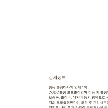
상세정보
창동 출장마사지 업계 1위
DODO출장 도도출장안마 창동 의 출장
보증금, 출장비, 예약비 등의 명목으로 
저희 도도출장안마는 도착 후 관리사분께
걱정은 내려 두고 안전한 도도홈타이 출