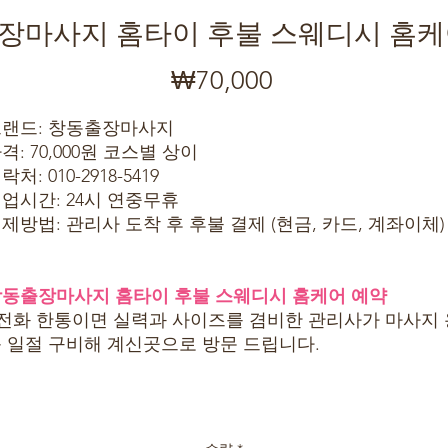
장마사지 홈타이 후불 스웨디시 홈케
₩70,000
가
격
랜드: 창동출장마사지
격: 70,000원 코스별 상이
락처: 010-2918-5419
업시간: 24시 연중무휴
제방법: 관리사 도착 후 후불 결제 (현금, 카드, 계좌이체)
동출장마사지 홈타이 후불 스웨디시 홈케어 예약
 전화 한통이면 실력과 사이즈를 겸비한 관리사가 마사지 
 일절 구비해 계신곳으로 방문 드립니다.