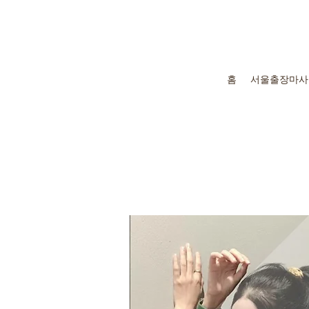
홈
서울출장마사