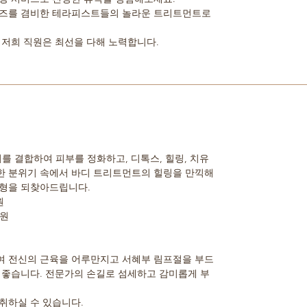
이즈를 겸비한 테라피스트들의 놀라운 트리트먼트로
 저희 직원은 최선을 다해 노력합니다.
를 결합하여 피부를 정화하고, 디톡스, 힐링, 치유
한 분위기 속에서 바디 트리트먼트의 힐링을 만끽해
균형을 되찾아드립니다.
원
0원
여 전신의 근육을 어루만지고 서혜부 림프절을 부드
 좋습니다. 전문가의 손길로 섬세하고 감미롭게 부
취하실 수 있습니다.