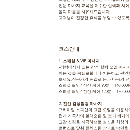
전문 마사지 교육을 이수한 실력과 사
몸과 마음을 치유해드립니다.
고객님이 진정한 휴식을 누릴 수 있도록
코스안내
1. 스페셜 & VIP 마사지
-경락마사지 또는 감성 힐링 오일 마사지
하는 것을 목표로합니다.차분하고 편안
보세요.전문가의 손길로 몸과 마음의 
스페셜 & VIP 전신 케어 90분 140,000
스페셜 & VIP 전신 케어 120분 170,00
2. 전신 감성힐링 마사지
프리미엄 스파샵의 고급 오일을 이용하
럽게 자극하여 혈액순환 및 붓기 제거에
교감 신경을 자극하므로 심신을 최상의
밸런스로 맞춰 릴렉스한 상태로 숙면을 