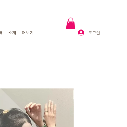
로그인
역
소개
더보기