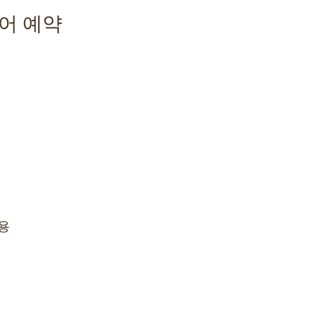
어 예약
용