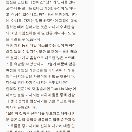
임신은 간단한 과정이죠? 정자가 난자를 만나
고(하나를 떨어뜨렸다고 가정), 수정이 일어나
고, 착상이 일어나고, 짜잔, 당신은 임신입니다.
예, 아니요. 단계는 정확 하지만 이 과정이 항상
원하는 때에 일어나는 것은 아니며 수백만 명
의 여성이 임신하는 데 몇 년은 아니더라도 몇
달이 걸릴 수 있습니다.
배란 기간 동안 매일 섹스를 하는 것이 매력적
으로 들릴 수 있지만, 몇 개월 후에는 특히 테스
트 결과가 계속 음성으로 나오면 많은 스트레
스를 유발할 수 있습니다. 그렇기 때문에 많은
여성들이 임신 가능성을 높이기 위해 자가 불
임 마사지와 같은 자연적인 방법을 찾습니다.
다산을 위한 자가 마사지는 무엇입니까?
한의학 전문가이자 침술사인 Tsao-Lin Moy 에
따르면 불임 마사지는 터치의 힘을 통해 건강
과 생식 능력을 향상시키는 것을 목표로 하는
마사지 유형입니다 .
"물리적 접촉은 신경계를 두드리고 뇌에서 기
분 좋은 화학 물질을 방출하고 혈액 순환과 림
프 흐름을 증가시키며 신체와 자아에 대한 인
식을 가져오고 수면을 개선하고 소화를 돕고