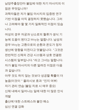
남양주출장안마 불임에 대한 자기 마사지의 이
점은 무엇입니까?
과학자들은 자가 불임 마사지의 입증된 연구
기반 이점을 아직 결정하지 못했습니다. 그러
나 고려해야 할 몇 가지 일화적인 이점이 있습
니다.
여성의 경우 자궁과 난소로의 혈류가 생식 기
능에 도움이 된다고 Moy는 말합니다. 남성의
경우 Moy는 고환으로의 순환과 온도가 정자
생산에 영향을 미친다고 덧붙입니다. "그것은
전반적인 신체의 건강 시스템과 상호 연결된
시스템의 일부입니다."라고 그녀는 말합니다.
자가 불임 마사지의 다른 알려진 이점은 다음
과 같습니다.
아무 것도 하지 않는 것보다 성공할 확률이 더
높음(이것이 " 플라시보 효과 "인지 여부)
자기 관리 연습 (불임 치료 시 매우 중요)
신체 내에서 일어나는 일에 대한 더 많은 인식
개발
출산에 대한 스트레스와 불안 해소
심신 연결 강화