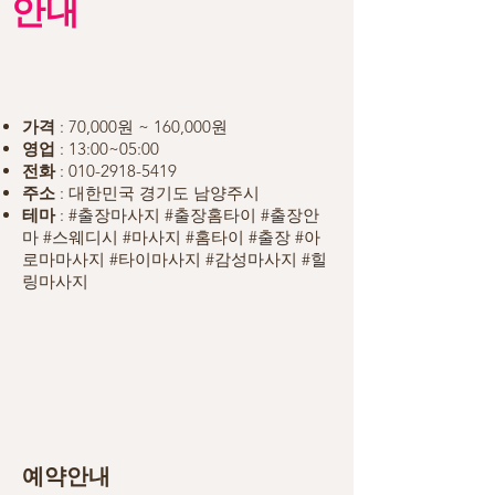
안내
가격
: 70,000원 ~ 160,000원
영업
: 13:00~05:0
0
전화
:
010-2918-5419
주소
: 대한민국 경기도 남양주시
테마
: #출장마사지 #출장홈타이 #출장안
마 #스웨디시 #마사지 #홈타이 #출장 #아
로마마사지 #타이마사지 #감성마사지 #힐
링마사지
예약안내