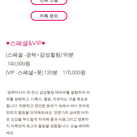
카톡 문의
♥스페셜&VIP♥
[스페셜 -경락+감성힐링] 90분
140,000원
[VIP -스페셜+풋] 120분 170,000원
-경락마사지 와 전신 감성힐링 테라피를 결합하여 피
부를 정화하고, 디톡스, 힐링, 치유하는 것을 목표로
합니다. 차분하고 편안한 분위기 속에서 바디 트리트
먼트의 힐링을 만끽해보세요. 전문가의 섬세한 터치
로 오감을 부드럽게 자극해 몸과 마음그리고 영혼까
지 어루만져 최고의 힐링을 경험합니다. 오늘 예약하
세요.