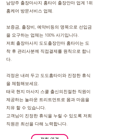
남양주 출장마사지 홈타이 출장안마 업계 1위
홈케어 방문서비스 업체.
보증금, 출장비, 예약비등의 명목으로 선입금
을 요구하는 업체는 100% 사기입니다.
저희 출장마사지 도도출장안마 홈타이는 도
착 후 관리사분께 직접결제를 원칙으로 합니
다.
걱정은 내려 두고 도도홈타이와 진정한 휴식
을 체험해보세요.
태국 현지 마사지 스쿨 출신의친절한 직원이
제공하는 놀라운 트리트먼트로 몸과 마음을
치유 할 수 있습니다.
고객님이 진정한 휴식을 누릴 수 있도록 저희
직원은 최선을 다해 노력합니다.
전화 연결