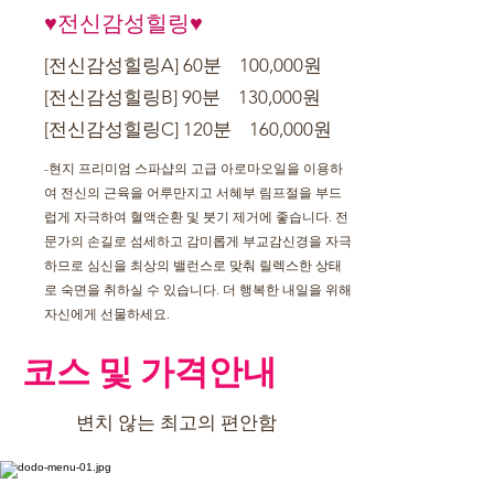
♥전신감성힐링♥
[전신감성힐링A] 60분 100,000원
[전신감성힐링B] 90분 130,000원
[전신감성힐링C] 120분 160,000원
-현지 프리미엄 스파샵의 고급 아로마오일을 이용하
여 전신의 근육을 어루만지고 서혜부 림프절을 부드
럽게 자극하여 혈액순환 및 붓기 제거에 좋습니다. 전
문가의 손길로 섬세하고 감미롭게 부교감신경을 자극
하므로 심신을 최상의 밸런스로 맞춰 릴렉스한 상태
로 숙면을 취하실 수 있습니다. 더 행복한 내일을 위해
자신에게 선물하세요.
코스 및 가격안내
변치 않는 최고의 편안함