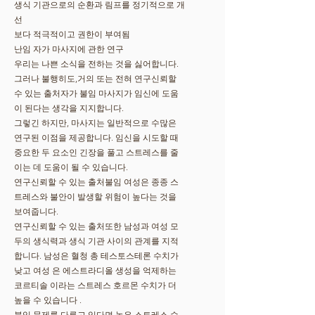
생식 기관으로의 순환과 림프를 정기적으로 개
선
보다 적극적이고 권한이 부여됨
난임 자가 마사지에 관한 연구
우리는 나쁜 소식을 전하는 것을 싫어합니다.
그러나 불행히도,거의 또는 전혀 연구신뢰할
수 있는 출처자가 불임 마사지가 임신에 도움
이 된다는 생각을 지지합니다.
그렇긴 하지만, 마사지는 일반적으로 수많은
연구된 이점을 제공합니다. 임신을 시도할 때
중요한 두 요소인 긴장을 풀고 스트레스를 줄
이는 데 도움이 될 수 있습니다.
연구신뢰할 수 있는 출처불임 여성은 종종 스
트레스와 불안이 발생할 위험이 높다는 것을
보여줍니다.
연구신뢰할 수 있는 출처또한 남성과 여성 모
두의 생식력과 생식 기관 사이의 관계를 지적
합니다. 남성은 혈청 총 테스토스테론 수치가
낮고 여성 은 에스트라디올 생성을 억제하는
코르티솔 이라는 스트레스 호르몬 수치가 더
높을 수 있습니다 .
불임 문제를 다루고 있다면 높은 스트레스 수