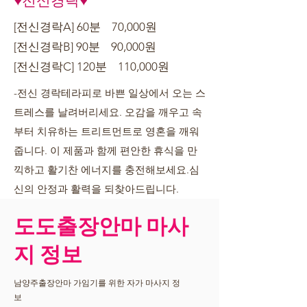
♥전신경락♥
[전신경락A] 60분 70,000원
[전신경락B] 90분 90,000원
[전신경락C] 120분 110,000원
-전신 경락테라피로 바쁜 일상에서 오는 스
트레스를 날려버리세요. 오감을 깨우고 속
부터 치유하는 트리트먼트로 영혼을 깨워
줍니다. 이 제품과 함께 편안한 휴식을 만
끽하고 활기찬 에너지를 충전해보세요.
심
신의 안정과 활력을 되찾아드립니다.
도도출장안마 마사
지 정보
남양주출장안마 가임기를 위한 자가 마사지 정
보